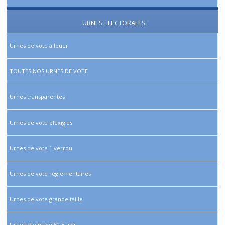
URNES ELECTORALES
Urnes de vote à louer
TOUTES NOS URNES DE VOTE
Urnes transparentes
Urnes de vote plexiglas
Urnes de vote 1 verrou
Urnes de vote réglementaires
Urnes de vote grande taille
Urnes moins de 50 Euros