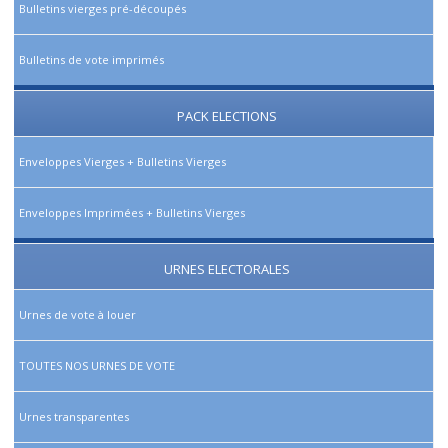
Bulletins vierges pré-découpés
Bulletins de vote imprimés
PACK ELECTIONS
Enveloppes Vierges + Bulletins Vierges
Enveloppes Imprimées + Bulletins Vierges
URNES ELECTORALES
Urnes de vote à louer
TOUTES NOS URNES DE VOTE
Urnes transparentes