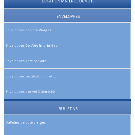
LOCATION MATERIEL DE VOTE
ENVELOPPES
Enveloppes de Vote Vierges
Enveloppes De Vote Imprimées
Enveloppes Vote Scolaire
Enveloppes certification - retour
Enveloppes d'envoi à domicile
BULLETINS
Bulletins de vote vierges