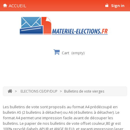
ACCUEIL
Sign in
Cart
(empty)
>
ELECTIONS CE/DP/DUP
>
Bulletins de vote vierges
Les bulletins de vote sont proposés au format A4 prédécoupé en
bulletin A5 (2 bulletins à détacher) ou A6 (4 bulletins à détacher). Le
format A4 permet une impression facile avant de découper les
bulletins. Le papier de nos bulletins de vote offset couleur,80 gr est
100% recyclé (labels APUR et ANGE BLEU) et garanti impression laser