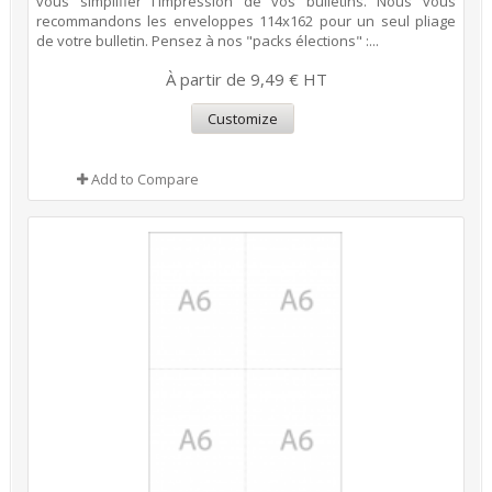
vous simplifier l'impression de vos bulletins. Nous vous
recommandons les enveloppes 114x162 pour un seul pliage
de votre bulletin. Pensez à nos "packs élections" :...
À partir de 9,49 € HT
Customize
Add to Compare