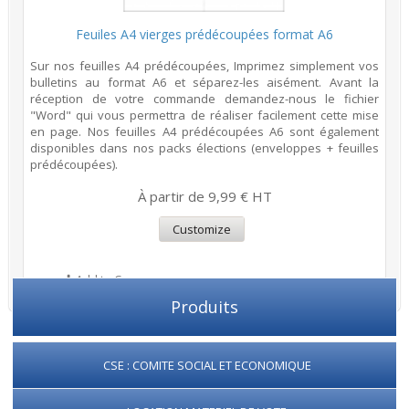
Feuiles A4 vierges prédécoupées format A6
Sur nos feuilles A4 prédécoupées, Imprimez simplement vos
bulletins au format A6 et séparez-les aisément. Avant la
réception de votre commande demandez-nous le fichier
"Word" qui vous permettra de réaliser facilement cette mise
en page. Nos feuilles A4 prédécoupées A6 sont également
disponibles dans nos packs élections (enveloppes + feuilles
prédécoupées).
À partir de 9,99 € HT
Customize
Add to Compare
Produits
CSE : COMITE SOCIAL ET ECONOMIQUE