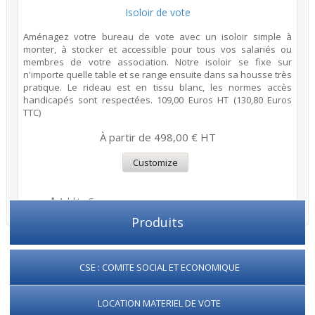
Isoloir de vote
Aménagez votre bureau de vote avec un isoloir simple à
monter, à stocker et accessible pour tous vos salariés ou
membres de votre association. Notre isoloir se fixe sur
n'importe quelle table et se range ensuite dans sa housse très
pratique. Le rideau est en tissu blanc, les normes accès
handicapés sont respectées. 109,00 Euros HT (130,80 Euros
TTC)
À partir de 498,00 € HT
Customize
Add to Compare
Produits
CSE : COMITE SOCIAL ET ECONOMIQUE
LOCATION MATERIEL DE VOTE