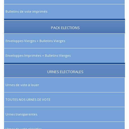
Bulletins de vote imprimés
PACK ELECTIONS
Enveloppes Vierges + Bulletins Vierges
Enveloppes Imprimées + Bulletins Vierges
URNES ELECTORALES
Urnes de vote à louer
TOUTES NOS URNES DE VOTE
Urnes transparentes
Urnes de vote plexiglas