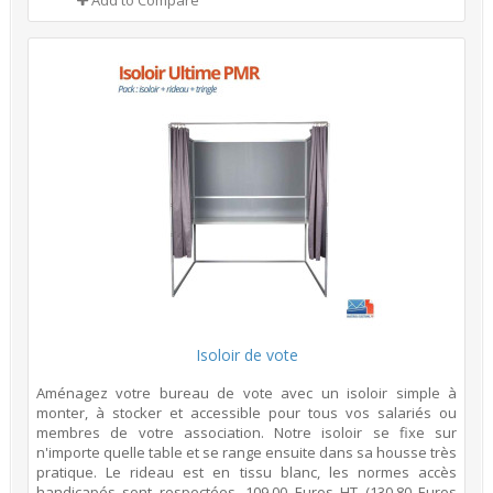
Isoloir de vote
Aménagez votre bureau de vote avec un isoloir simple à
monter, à stocker et accessible pour tous vos salariés ou
membres de votre association. Notre isoloir se fixe sur
n'importe quelle table et se range ensuite dans sa housse très
pratique. Le rideau est en tissu blanc, les normes accès
handicapés sont respectées. 109,00 Euros HT (130,80 Euros