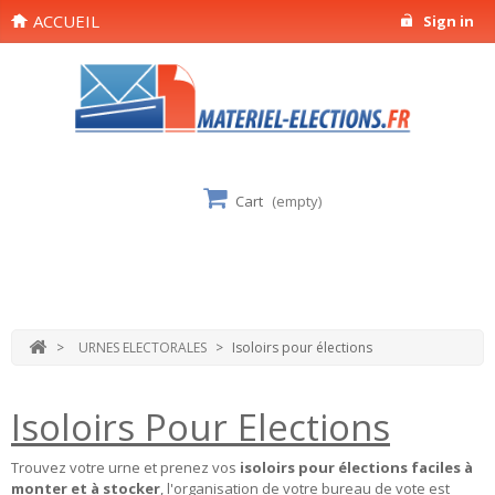
ACCUEIL
Sign in
Cart
(empty)
>
URNES ELECTORALES
>
Isoloirs pour élections
Isoloirs Pour Elections
Trouvez votre urne et prenez vos
isoloirs pour élections faciles à
monter et à stocker
, l'organisation de votre bureau de vote est