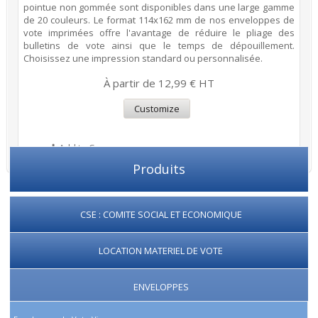
pointue non gommée sont disponibles dans une large gamme
de 20 couleurs. Le format 114x162 mm de nos enveloppes de
vote imprimées offre l'avantage de réduire le pliage des
bulletins de vote ainsi que le temps de dépouillement.
Choisissez une impression standard ou personnalisée.
À partir de 12,99 € HT
Customize
Add to Compare
Produits
CSE : COMITE SOCIAL ET ECONOMIQUE
LOCATION MATERIEL DE VOTE
ENVELOPPES