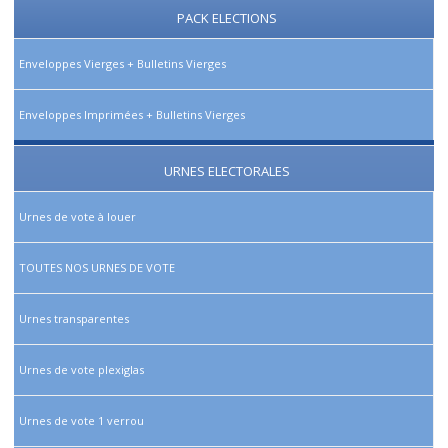
PACK ELECTIONS
Enveloppes Vierges + Bulletins Vierges
Enveloppes Imprimées + Bulletins Vierges
URNES ELECTORALES
Urnes de vote à louer
TOUTES NOS URNES DE VOTE
Urnes transparentes
Urnes de vote plexiglas
Urnes de vote 1 verrou