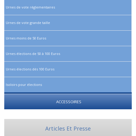
Urnes de vote réglementaires
Urnes de vote grande taille
Urnes moins de 50 Euros
Urnes élections de 50 à 100 Euros
Urnes élections dès 100 Euros
Isoloirs pour élections
ACCESSOIRES
Articles Et Presse