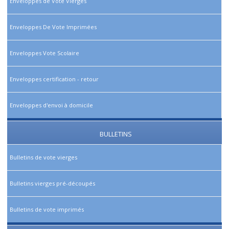
Enveloppes de Vote Vierges
Enveloppes De Vote Imprimées
Enveloppes Vote Scolaire
Enveloppes certification - retour
Enveloppes d'envoi à domicile
BULLETINS
Bulletins de vote vierges
Bulletins vierges pré-découpés
Bulletins de vote imprimés