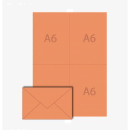
Isoloir de vote
Pack de vote...