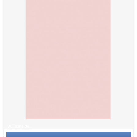
Bulletins de...