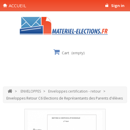
ACCUEIL
Sign in
Cart
(empty)
>
ENVELOPPES
>
Enveloppes certification - retour
>
Enveloppes Retour C6 Elections de Représentants des Parents d'élèves