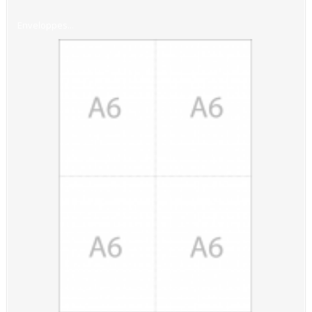
Enveloppes...