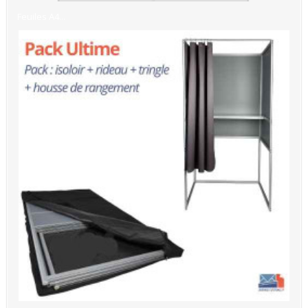
Feuiles A4...