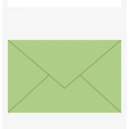
Enveloppes...