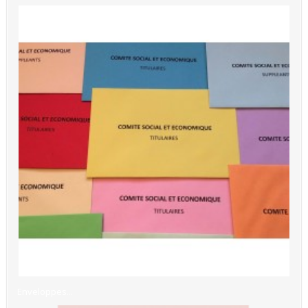
Enveloppes...