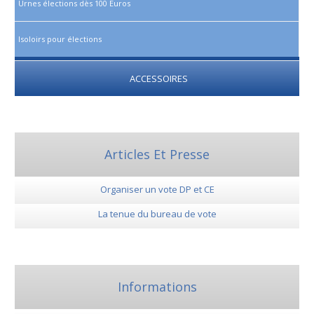
Urnes élections dès 100 Euros
Isoloirs pour élections
ACCESSOIRES
Articles Et Presse
Organiser un vote DP et CE
La tenue du bureau de vote
Informations