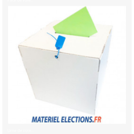
Urne de vote...