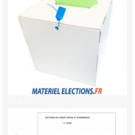
Urne de vote...