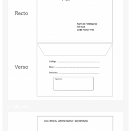
Enveloppes...