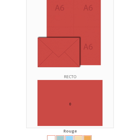
RECTO
0
Rouge