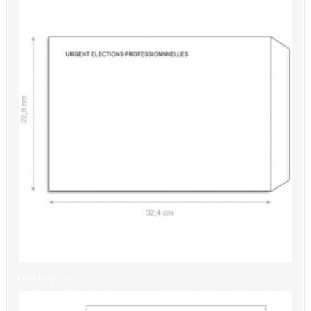
Enveloppes...