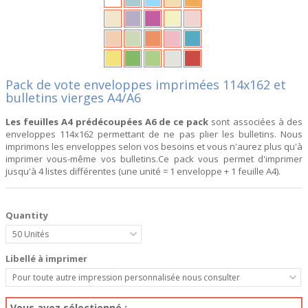
Pack de vote enveloppes imprimées 114x162 et
bulletins vierges A4/A6
Les feuilles A4 prédécoupées A6 de ce pack
sont associées à des
enveloppes 114x162 permettant de ne pas plier les bulletins. Nous
imprimons les enveloppes selon vos besoins et vous n'aurez plus qu'à
imprimer vous-même vos bulletins.Ce pack vous permet d'imprimer
jusqu'à 4 listes différentes (une unité = 1 enveloppe + 1 feuille A4).
Quantity
50
Libellé à imprimer
Pour toute autre impression personnalisée nous consulter
Vous avez sélectionné :