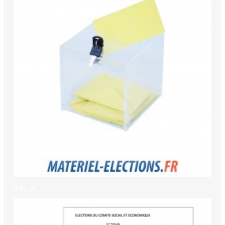
Urne 60...