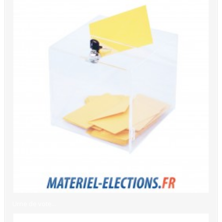
Urne de vote...