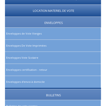
LOCATION MATERIEL DE VOTE
ENVELOPPES
Enveloppes de Vote Vierges
Enveloppes De Vote Imprimées
Enveloppes Vote Scolaire
Enveloppes certification - retour
Enveloppes d'envoi à domicile
BULLETINS
Bulletins de vote vierges