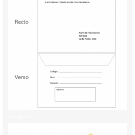
Enveloppes...