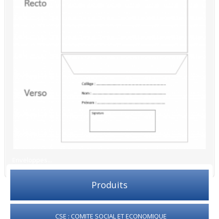
Enveloppes...
Produits
CSE : COMITE SOCIAL ET ECONOMIQUE