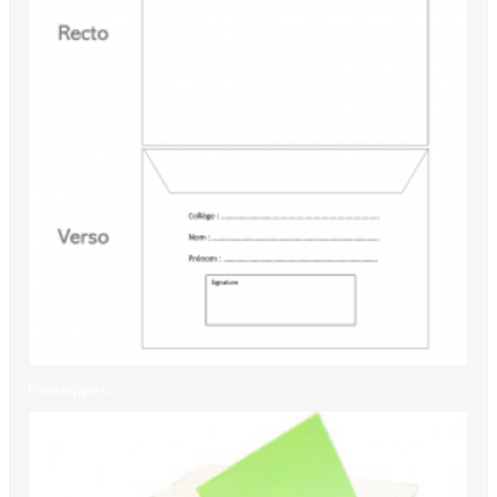
Enveloppes...